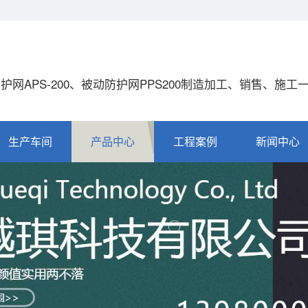
网APS-200、被动防护网PPS200制造加工、销售、施工
生产车间
产品中心
工程案例
新闻中心