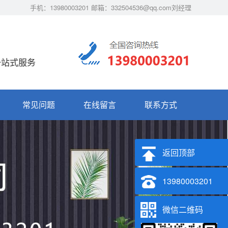
手机：13980003201 邮箱：332504536@qq.com刘经理
一站式服务
常见问题
在线留言
联系方式
返回顶部
13980003201
微信二维码